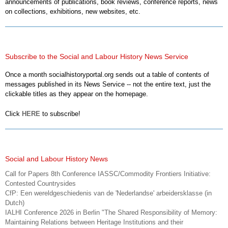
announcements of publications, book reviews, conference reports, news
on collections, exhibitions, new websites, etc.
Subscribe to the Social and Labour History News Service
Once a month socialhistoryportal.org sends out a table of contents of
messages published in its News Service -- not the entire text, just the
clickable titles as they appear on the homepage.
Click
HERE
to subscribe!
Social and Labour History News
Call for Papers 8th Conference IASSC/Commodity Frontiers Initiative:
Contested Countrysides
CfP: Een wereldgeschiedenis van de 'Nederlandse' arbeidersklasse (in
Dutch)
IALHI Conference 2026 in Berlin "The Shared Responsibility of Memory:
Maintaining Relations between Heritage Institutions and their