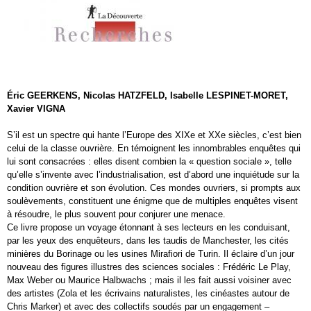
Éric GEERKENS, Nicolas HATZFELD, Isabelle LESPINET-MORET,
Xavier VIGNA
S’il est un spectre qui hante l’Europe des XIXe et XXe siècles, c’est bien
celui de la classe ouvrière. En témoignent les innombrables enquêtes qui
lui sont consacrées : elles disent combien la « question sociale », telle
qu’elle s’invente avec l’industrialisation, est d’abord une inquiétude sur la
condition ouvrière et son évolution. Ces mondes ouvriers, si prompts aux
soulèvements, constituent une énigme que de multiples enquêtes visent
à résoudre, le plus souvent pour conjurer une menace.
Ce livre propose un voyage étonnant à ses lecteurs en les conduisant,
par les yeux des enquêteurs, dans les taudis de Manchester, les cités
minières du Borinage ou les usines Mirafiori de Turin. Il éclaire d’un jour
nouveau des figures illustres des sciences sociales : Frédéric Le Play,
Max Weber ou Maurice Halbwachs ; mais il les fait aussi voisiner avec
des artistes (Zola et les écrivains naturalistes, les cinéastes autour de
Chris Marker) et avec des collectifs soudés par un engagement –