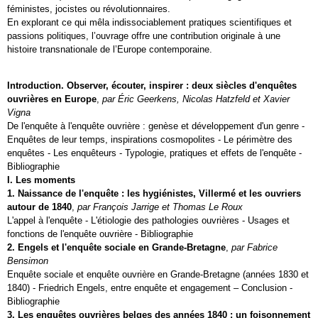
féministes, jocistes ou révolutionnaires.
En explorant ce qui mêla indissociablement pratiques scientifiques et
passions politiques, l’ouvrage offre une contribution originale à une
histoire transnationale de l’Europe contemporaine.
Introduction. Observer, écouter, inspirer : deux siècles d'enquêtes
ouvrières en Europe
,
par Éric Geerkens, Nicolas Hatzfeld et Xavier
Vigna
De l'enquête à l'enquête ouvrière : genèse et développement d'un genre -
Enquêtes de leur temps, inspirations cosmopolites - Le périmètre des
enquêtes - Les enquêteurs - Typologie, pratiques et effets de l'enquête -
Bibliographie
I. Les moments
1. Naissance de l'enquête : les hygiénistes, Villermé et les ouvriers
autour de 1840
,
par François Jarrige et Thomas Le Roux
L'appel à l'enquête - L'étiologie des pathologies ouvrières - Usages et
fonctions de l'enquête ouvrière - Bibliographie
2. Engels et l'enquête sociale en Grande-Bretagne
,
par Fabrice
Bensimon
Enquête sociale et enquête ouvrière en Grande-Bretagne (années 1830 et
1840) - Friedrich Engels, entre enquête et engagement – Conclusion -
Bibliographie
3. Les enquêtes ouvrières belges des années 1840 : un foisonnement