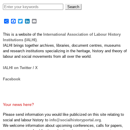
Share
Facebook
Twitter
LinkedIn
Email
This is a website of the
International Association of Labour History
Institutions (IALHI)
.
IALHI brings together archives, libraries, document centres, museums
and research institutions specializing in the heritage, history and theory of
labour and social movements from all over the world.
IALHI on Twitter / X
Facebook
Your news here?
Please send information you would like publicized on this site relating to
social and labour history to
info@socialhistoryportal.org
.
We welcome information about upcoming conferences, calls for papers,