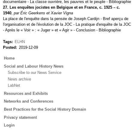
documentaire - La classe ouvrière, les pauvres et le peuple - Bibliographie
27. Les enquêtes jocistes en Belgique et en France, c. 1925 – c.
1940
,
par Éric Geerkens et Xavier Vigna
La place de l'enquête dans la pensée de Joseph Cardijn - Bref aperçu de
l'organisation et de l'évolution de la JOC - La pratique d'enquête de la JOC
- Après le « Voir » : « Juger » et « Agir » - Conclusion - Bibliographie
Tags
ELHN
Posted
2019-12-09
Main
Home
menu
Social and Labour History News
Subscribe to our News Service
News archive
LabNet
Resources and Exhibits
Networks and Conferences
Best Practices for the Social History Domain
Privacy statement
Login