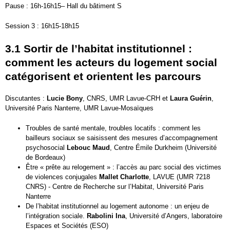
Pause : 16h-16h15– Hall du bâtiment S
Session 3 : 16h15-18h15
3.1 Sortir de l’habitat institutionnel :
comment les acteurs du logement social
catégorisent et orientent les parcours
Discutantes :
Lucie Bony
, CNRS, UMR Lavue-CRH et
Laura Guérin
,
Université Paris Nanterre, UMR Lavue-Mosaïques
Troubles de santé mentale, troubles locatifs : comment les
bailleurs sociaux se saisissent des mesures d’accompagnement
psychosocial
Lebouc Maud
, Centre Émile Durkheim (Université
de Bordeaux)
Être « prête au relogement » : l’accès au parc social des victimes
de violences conjugales
Mallet Charlotte
,
LAVUE (UMR 7218
CNRS) - Centre de Recherche sur l’Habitat, Université Paris
Nanterre
De l’habitat institutionnel au logement autonome : un enjeu de
l’intégration sociale.
Rabolini Ina
, Université d’Angers, laboratoire
Espaces et Sociétés (ESO)