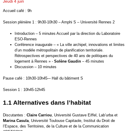
Jeudi 4 juin
Accueil café : 9h
Session plénière 1 : 9h30-10h30 – Amphi S – Université Rennes 2
Introduction – 5 minutes Accueil par la direction du Laboratoire
ESO-Rennes
Conférence inaugurale – « La ville archipel, innovations et limites
d’un modèle métropolitain de planification territoriale.
Rétrospectives et perspectives de 40 ans de politiques du
logement à Rennes » -
Solène Gaudin
– 45 minutes
Discussion – 10 minutes
Pause café : 10h30-10h45-– Hall du bâtiment S
Session 1 : 10h45-12h45
1.1 Alternatives dans l’habitat
Discutantes :
Claire Carriou
, Université Gustave Eiffel, Lab’urba et
Marina Casula
, Université Toulouse Capitaole, Institut du Droit de
l’Espace, des Territoires, de la Culture et de la Communication