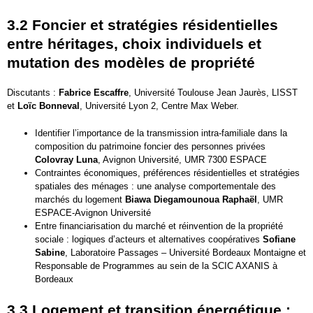
3.2 Foncier et stratégies résidentielles
entre héritages, choix individuels et
mutation des modèles de propriété
Discutants :
Fabrice Escaffre
, Université Toulouse Jean Jaurès, LISST
et
Loïc Bonneval
, Université Lyon 2, Centre Max Weber.
Identifier l’importance de la transmission intra-familiale dans la
composition du patrimoine foncier des personnes privées
Colovray Luna
, Avignon Université, UMR 7300 ESPACE
Contraintes économiques, préférences résidentielles et stratégies
spatiales des ménages : une analyse comportementale des
marchés du logement
Biawa Diegamounoua Raphaël
, UMR
ESPACE-Avignon Université
Entre financiarisation du marché et réinvention de la propriété
sociale : logiques d’acteurs et alternatives coopératives
Sofiane
Sabine
, Laboratoire Passages – Université Bordeaux Montaigne et
Responsable de Programmes au sein de la SCIC AXANIS à
Bordeaux
3.3 Logement et transition énergétique :