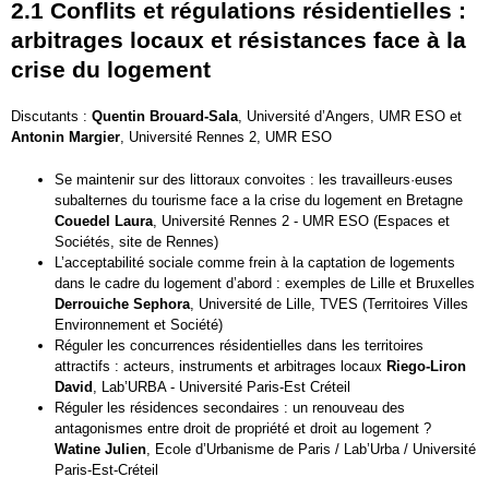
2.1 Conflits et régulations résidentielles :
arbitrages locaux et résistances face à la
crise du logement
Discutants :
Quentin Brouard-Sala
, Université d’Angers, UMR ESO et
Antonin Margier
, Université Rennes 2, UMR ESO
Se maintenir sur des littoraux convoites : les travailleurs·euses
subalternes du tourisme face a la crise du logement en Bretagne
Couedel Laura
, Université Rennes 2 - UMR ESO (Espaces et
Sociétés, site de Rennes)
L’acceptabilité sociale comme frein à la captation de logements
dans le cadre du logement d’abord : exemples de Lille et Bruxelles
Derrouiche Sephora
, Université de Lille, TVES (Territoires Villes
Environnement et Société)
Réguler les concurrences résidentielles dans les territoires
attractifs : acteurs, instruments et arbitrages locaux
Riego-Liron
David
, Lab’URBA - Université Paris-Est Créteil
Réguler les résidences secondaires : un renouveau des
antagonismes entre droit de propriété et droit au logement ?
Watine Julien
, Ecole d’Urbanisme de Paris / Lab’Urba / Université
Paris-Est-Créteil