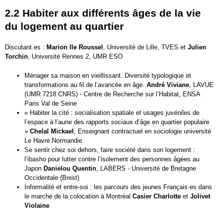
2.2 Habiter aux différents âges de la vie
du logement au quartier
Discutant.es :
Marion Ile Roussel
, Université de Lille, TVES et
Julien
Torchin
, Université Rennes 2, UMR ESO
Ménager sa maison en vieillissant. Diversité typologique et
transformations au fil de l’avancée en âge.
André Viviane
, LAVUE
(UMR 7218 CNRS) - Centre de Recherche sur l’Habitat, ENSA
Paris Val de Seine
« Habiter la cité : socialisation spatiale et usages juvéniles de
l’espace à l’aune des rapports sociaux d’âge en quartier populaire
»
Chelal Mickael
, Enseignant contractuel en sociologie université
Le Havre Normandie
Se sentir chez soi dehors, faire société dans son logement :
l’ibasho pour lutter contre l’isolement des personnes âgées au
Japon
Danielou Quentin
, LABERS - Université de Bretagne
Occidentale (Brest)
Informalité et entre-soi : les parcours des jeunes Français·es dans
le marché de la colocation à Montréal
Casier Charlotte
et
Jolivet
Violaine