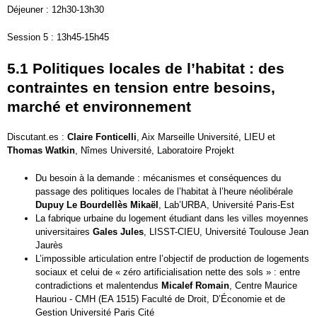
Déjeuner : 12h30-13h30
Session 5 : 13h45-15h45
5.1 Politiques locales de l’habitat : des
contraintes en tension entre besoins,
marché et environnement
Discutant.es :
Claire Fonticelli
, Aix Marseille Université, LIEU et
Thomas Watkin
, Nîmes Université, Laboratoire Projekt
Du besoin à la demande : mécanismes et conséquences du
passage des politiques locales de l’habitat à l’heure néolibérale
Dupuy Le Bourdellès Mikaël
, Lab’URBA, Université Paris-Est
La fabrique urbaine du logement étudiant dans les villes moyennes
universitaires
Gales Jules
, LISST-CIEU, Université Toulouse Jean
Jaurès
L’impossible articulation entre l’objectif de production de logements
sociaux et celui de « zéro artificialisation nette des sols » : entre
contradictions et malentendus
Micalef Romain
, Centre Maurice
Hauriou - CMH (EA 1515) Faculté de Droit, D’Économie et de
Gestion Université Paris Cité