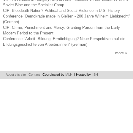
Soviet Bloc and the Socialist Camp
CfP: Bloodbath Nation? Political and Social Violence in U.S. History
Conference "Demokratie made in Gießen - 200 Jahre Wilhelm Liebknecht"
(German)
CfP: Crime, Punishment and Mercy: Granting Pardon from the Early
Modern Period to the Present
Conference "Arbeit. Bildung. Ermächtigung? Neue Perspektiven auf die
Bildungsgeschichte von Arbeiter:innen" (German)
more
About this site
|
Contact
| Coordinated by
IALHI
| Hosted by
IISH