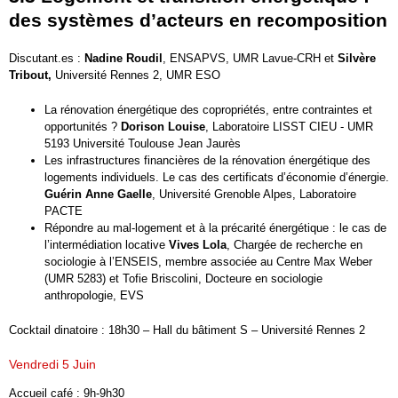
des systèmes d’acteurs en recomposition
Discutant.es :
Nadine Roudil
, ENSAPVS, UMR Lavue-CRH et
Silvère
Tribout,
Université Rennes 2, UMR ESO
La rénovation énergétique des copropriétés, entre contraintes et
opportunités ?
Dorison Louise
, Laboratoire LISST CIEU - UMR
5193 Université Toulouse Jean Jaurès
Les infrastructures financières de la rénovation énergétique des
logements individuels. Le cas des certificats d’économie d’énergie.
Guérin Anne Gaelle
, Université Grenoble Alpes, Laboratoire
PACTE
Répondre au mal-logement et à la précarité énergétique : le cas de
l’intermédiation locative
Vives Lola
, Chargée de recherche en
sociologie à l’ENSEIS, membre associée au Centre Max Weber
(UMR 5283) et Tofie Briscolini, Docteure en sociologie
anthropologie, EVS
Cocktail dinatoire : 18h30 – Hall du bâtiment S – Université Rennes 2
Vendredi 5 Juin
Accueil café : 9h-9h30