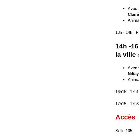
Avec
Clair
Anima
13h - 14h : 
14h -16
la ville 
Avec
Ndiay
Anima
16h15 - 17h1
17h15 - 17h3
Accès
Salle 105