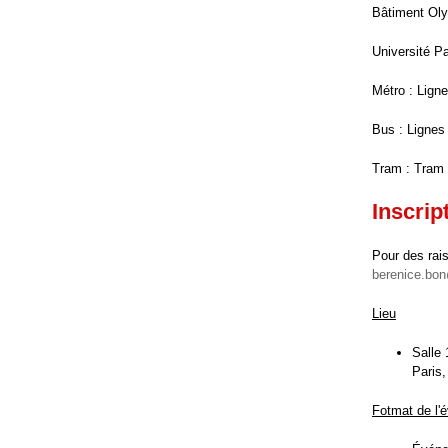
Bâtiment Oly
Université Pa
Métro : Ligne
Bus : Lignes
Tram : Tram 
Inscrip
Pour des rais
berenice.bon
Lieu
Salle
Paris,
Fotmat de l'