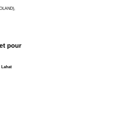
OLAND),
 et pour
Lahat