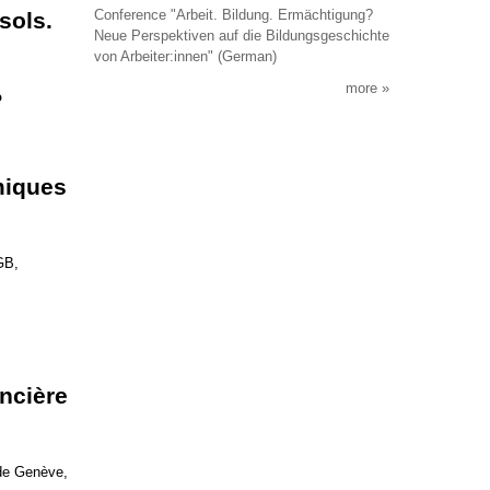
Conference "Arbeit. Bildung. Ermächtigung?
sols.
Neue Perspektiven auf die Bildungsgeschichte
von Arbeiter:innen" (German)
more
o
miques
GB,
oncière
de Genève,