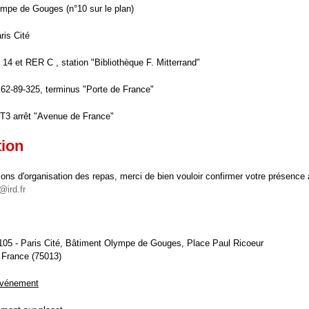
mpe de Gouges (n°10 sur le plan)
ris Cité
 14 et RER C , station "Bibliothèque F. Mitterrand"
 62-89-325, terminus "Porte de France"
T3 arrêt "Avenue de France"
tion
ons d'organisation des repas, merci de bien vouloir confirmer votre présence 
@ird.fr
 105 - Paris Cité, Bâtiment Olympe de Gouges, Place Paul Ricoeur
 France (75013)
événement