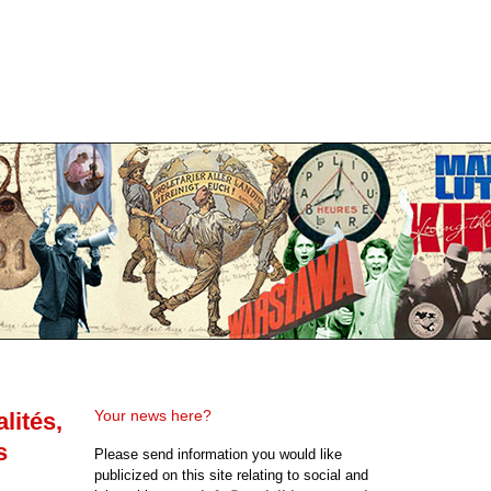
Your news here?
lités,
s
Please send information you would like
publicized on this site relating to social and