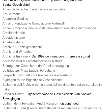
Sozial.Geschichte]
Actes de la recherche en sciences sociales
Actuel Marx
Anarchist Studies
Annali / Fondazione Giangiacomo Feltrinelli
Annali/Archivio audiovisivo del movimento operaio e democratico
Arbeiderhistorie
Arbejderhistorie
Arbetarhistoria
Archiv für Sozialgeschichte
Archiv und Wirtschaft
Archivi e Imprese
-
[Dal 1999 continua con: Imprese e storia]
Arkiv för studier i arbetarrörelsens historia
Beiträge zur Geschichte der Arbeiterbewegung
Beiträge zur Marx-Engels-Forschung
Belgisch Tijdschrift voor Nieuwste Geschiedenis
Bijdragen tot de Eigentijdse Geschiedenis
Bollettino dell'Archivio per la storia del movimento sociale cattolico in
Italia
Brood & Rozen
-
Tijdschrift voor de Geschiedenis van Sociale
Bewegingen
Bulletin de la Fondation André Renard
-
[discontinued]
Bulletin du CIRA (Centre international de recherches sur l'anarchisme)