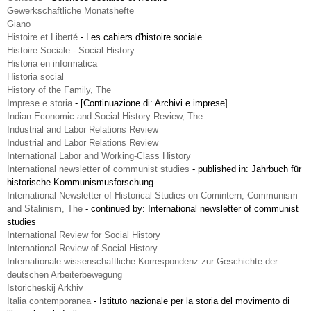
Gewerkschaftliche Monatshefte
Giano
Histoire et Liberté
-
Les cahiers d'histoire sociale
Histoire Sociale - Social History
Historia en informatica
Historia social
History of the Family, The
Imprese e storia
-
[Continuazione di: Archivi e imprese]
Indian Economic and Social History Review, The
Industrial and Labor Relations Review
Industrial and Labor Relations Review
International Labor and Working-Class History
International newsletter of communist studies
-
published in: Jahrbuch für
historische Kommunismusforschung
International Newsletter of Historical Studies on Comintern, Communism
and Stalinism, The
-
continued by: International newsletter of communist
studies
International Review for Social History
International Review of Social History
Internationale wissenschaftliche Korrespondenz zur Geschichte der
deutschen Arbeiterbewegung
Istoricheskij Arkhiv
Italia contemporanea
-
Istituto nazionale per la storia del movimento di