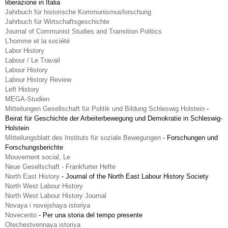
liberazione in Italia
Jahrbuch für historische Kommunismusforschung
Jahrbuch für Wirtschaftsgeschichte
Journal of Communist Studies and Transition Politics
L'homme et la société
Labor History
Labour / Le Travail
Labour History
Labour History Review
Left History
MEGA-Studien
Mitteilungen Gesellschaft für Politik und Bildung Schleswig Holstein
-
Beirat für Geschichte der Arbeiterbewegung und Demokratie in Schleswig-
Holstein
Mitteilungsblatt des Instituts für soziale Bewegungen
-
Forschungen und
Forschungsberichte
Mouvement social, Le
Neue Gesellschaft - Frankfurter Hefte
North East History
-
Journal of the North East Labour History Society
North West Labour History
North West Labour History Journal
Novaya i novejshaya istoriya
Novecento
-
Per una storia del tempo presente
Otechestvennaya istoriya