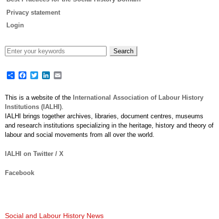
Privacy statement
Login
Share
Facebook
Twitter
LinkedIn
Email
This is a website of the
International Association of Labour History
Institutions (IALHI)
.
IALHI brings together archives, libraries, document centres, museums
and research institutions specializing in the heritage, history and theory of
labour and social movements from all over the world.
IALHI on Twitter / X
Facebook
Social and Labour History News