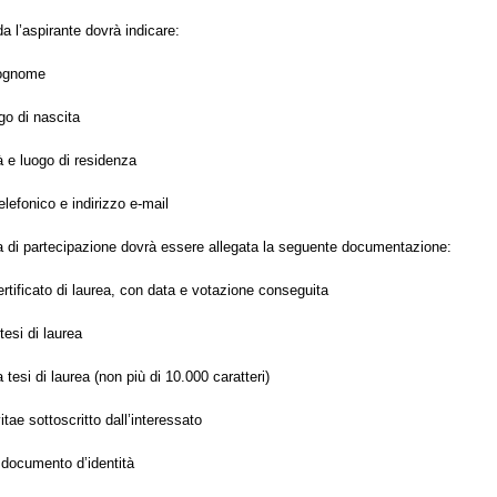
 l’aspirante dovrà indicare:
ognome
go di nascita
à e luogo di residenza
elefonico e indirizzo e-mail
 di partecipazione dovrà essere allegata la seguente documentazione:
ertificato di laurea, con data e votazione conseguita
tesi di laurea
a tesi di laurea (non più di 10.000 caratteri)
itae sottoscritto dall’interessato
 documento d’identità