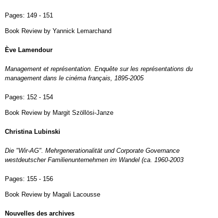
Pages:
149 - 151
Book Review by Yannick Lemarchand
Ève Lamendour
Management et représentation. Enquête sur les représentations du
management dans le cinéma français, 1895-2005
Pages:
152 - 154
Book Review by Margit Szöllösi-Janze
Christina Lubinski
Die "Wir-AG". Mehrgenerationalität und Corporate Governance
westdeutscher Familienunternehmen im Wandel (ca. 1960-2003
Pages:
155 - 156
Book Review by Magali Lacousse
Nouvelles des archives