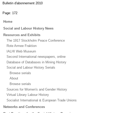
Bulletin d'abonnement 2010
Page:
172
Main
Home
menu
Social and Labour History News
Resources and Exhibits
The 1917 Stockholm Peace Conference
Rote Armee Fraktion
IALHI Web Museum
Second International newspapers, online
Database of Databases in Mining History
Social and Labour History Serials
Browse serials
About
Browse serials
Sources for Women's and Gender History
Virtual Library Labour History
Socialist International & European Trade Unions
Networks and Conferences