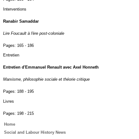
Interventions
Ranabir Samaddar
Lire Foucault à l'ère post-coloniale
Pages:
165 - 186
Entretien
Entretien d'Emmanuel Renault avec Axel Honneth
Marxisme, philosophie sociale et théorie critique
Pages:
188 - 195
Livres
Pages:
198 - 215
Main
Home
menu
Social and Labour History News