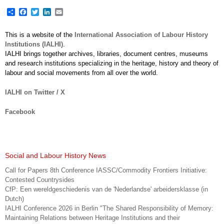
Share
Facebook
Twitter
LinkedIn
Email
This is a website of the
International Association of Labour History
Institutions (IALHI)
.
IALHI brings together archives, libraries, document centres, museums
and research institutions specializing in the heritage, history and theory of
labour and social movements from all over the world.
IALHI on Twitter / X
Facebook
Social and Labour History News
Call for Papers 8th Conference IASSC/Commodity Frontiers Initiative:
Contested Countrysides
CfP: Een wereldgeschiedenis van de 'Nederlandse' arbeidersklasse (in
Dutch)
IALHI Conference 2026 in Berlin "The Shared Responsibility of Memory:
Maintaining Relations between Heritage Institutions and their