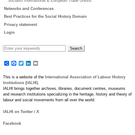
Socialist International & European Trade Unions
Networks and Conferences
Best Practices for the Social History Domain
Privacy statement
Login
Share
Facebook
Twitter
LinkedIn
Email
This is a website of the
International Association of Labour History
Institutions (IALHI)
.
IALHI brings together archives, libraries, document centres, museums
and research institutions specializing in the heritage, history and theory of
labour and social movements from all over the world.
IALHI on Twitter / X
Facebook