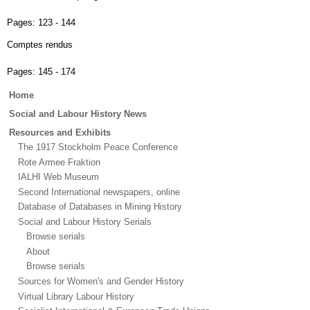
Pages:
123 - 144
Comptes rendus
Pages:
145 - 174
Main
Home
menu
Social and Labour History News
Resources and Exhibits
The 1917 Stockholm Peace Conference
Rote Armee Fraktion
IALHI Web Museum
Second International newspapers, online
Database of Databases in Mining History
Social and Labour History Serials
Browse serials
About
Browse serials
Sources for Women's and Gender History
Virtual Library Labour History