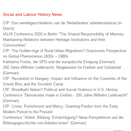
Social and Labour History News
CfP: Een wereldgeschiedenis van de 'Nederlandse' arbeidersklasse (in
Dutch)
IALHI Conference 2026 in Berlin "The Shared Responsibility of Memory:
Maintaining Relations between Heritage Institutions and their
Communities"
CfP: The Golden Age of Rural-Urban Migrations? Grassroots Perspective
on Global Phenomenon 1930s – 1980s
Katharina Focke, die SPD und die europäische Einigung (German)
200 Jahre Wilhelm Liebknecht. Wegbereiter für Freiheit und Solidarität
(German)
CfP: Revolution in Hungary: Impact and Influence on the Countries of the
Soviet Bloc and the Socialist Camp
CfP: Bloodbath Nation? Political and Social Violence in U.S. History
Conference "Demokratie made in Gießen - 200 Jahre Wilhelm Liebknecht"
(German)
CfP: Crime, Punishment and Mercy: Granting Pardon from the Early
Modern Period to the Present
Conference "Arbeit. Bildung. Ermächtigung? Neue Perspektiven auf die
Bildungsgeschichte von Arbeiter:innen" (German)