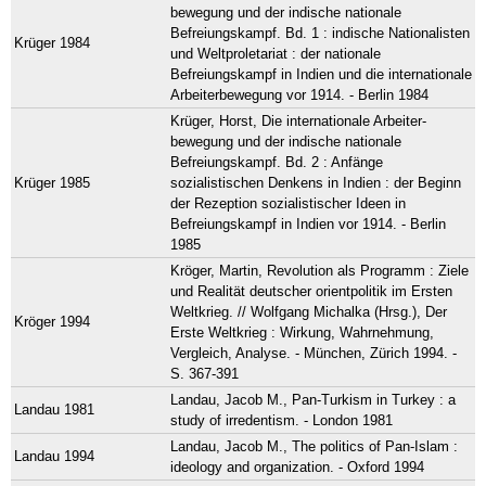
bewegung und der indische nationale
Befreiungskampf. Bd. 1 : indische Nationalisten
Krüger 1984
und Weltproletariat : der nationale
Befreiungskampf in Indien und die internationale
Arbeiterbewegung vor 1914. - Berlin 1984
Krüger, Horst, Die internationale Arbeiter-
bewegung und der indische nationale
Befreiungskampf. Bd. 2 : Anfänge
Krüger 1985
sozialistischen Denkens in Indien : der Beginn
der Rezeption sozialistischer Ideen in
Befreiungskampf in Indien vor 1914. - Berlin
1985
Kröger, Martin, Revolution als Programm : Ziele
und Realität deutscher orientpolitik im Ersten
Weltkrieg. // Wolfgang Michalka (Hrsg.), Der
Kröger 1994
Erste Weltkrieg : Wirkung, Wahrnehmung,
Vergleich, Analyse. - München, Zürich 1994. -
S. 367-391
Landau, Jacob M., Pan-Turkism in Turkey : a
Landau 1981
study of irredentism. - London 1981
Landau, Jacob M., The politics of Pan-Islam :
Landau 1994
ideology and organization. - Oxford 1994