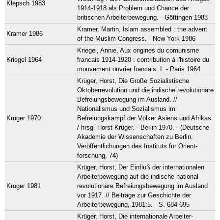
Klepsch 1983
1914-1918 als Problem und Chance der
britischen Arbeiterbewegung. - Göttingen 1983
Kramer, Martin, Islam assembled : the advent
Kramer 1986
of the Muslim Congress. - New York 1986
Kriegel, Annie, Aux origines du comunisme
Kriegel 1964
francais 1914-1920 : contribution à l'histoire du
mouvement ouvrier francais. I. - Paris 1964
Krüger, Horst, Die Große Sozialistische
Oktoberrevolution und die indische revolutionäre
Befreiungsbewegung im Ausland. //
Nationalismus und Sozialismus im
Krüger 1970
Befreiungskampf der Völker Asiens und Afrikas
/ hrsg. Horst Krüger. - Berlin 1970. - (Deutsche
Akademie der Wissenschaften zu Berlin.
Veröffentlichungen des Instituts für Orient-
forschung, 74)
Krüger, Horst, Der Einfluß der internationalen
Arbeiterbewegung auf die indische national-
Krüger 1981
revolutionäre Befreiungsbewegung im Ausland
vor 1917. // Beiträge zur Geschichte der
Arbeiterbewegung, 1981:5. - S. 684-695
Krüger, Horst, Die internationale Arbeiter-