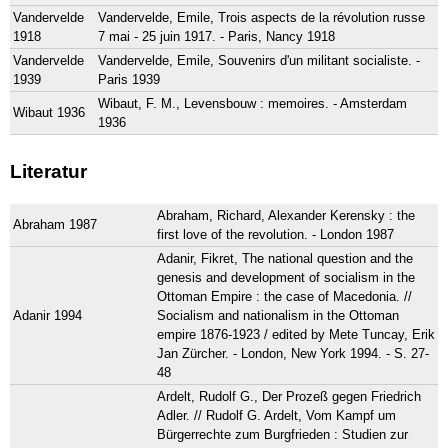
Vandervelde
Vandervelde, Emile, Trois aspects de la révolution russe
1918
7 mai - 25 juin 1917. - Paris, Nancy 1918
Vandervelde
Vandervelde, Emile, Souvenirs d'un militant socialiste. -
1939
Paris 1939
Wibaut, F. M., Levensbouw : memoires. - Amsterdam
Wibaut 1936
1936
Literatur
Abraham, Richard, Alexander Kerensky : the
Abraham 1987
first love of the revolution. - London 1987
Adanir, Fikret, The national question and the
genesis and development of socialism in the
Ottoman Empire : the case of Macedonia. //
Adanir 1994
Socialism and nationalism in the Ottoman
empire 1876-1923 / edited by Mete Tuncay, Erik
Jan Zürcher. - London, New York 1994. - S. 27-
48
Ardelt, Rudolf G., Der Prozeß gegen Friedrich
Adler. // Rudolf G. Ardelt, Vom Kampf um
Bürgerrechte zum Burgfrieden : Studien zur